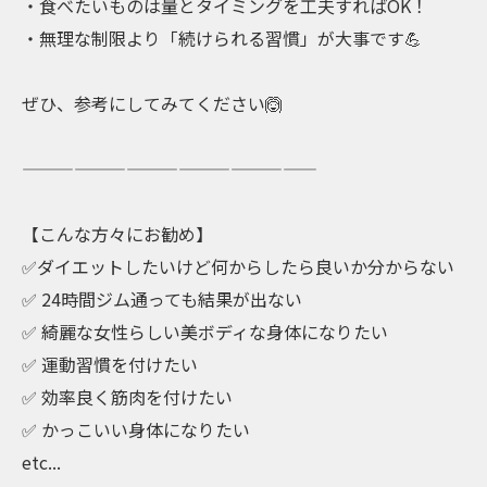
・食べたいものは量とタイミングを工夫すればOK！
・無理な制限より「続けられる習慣」が大事です💪
ぜひ、参考にしてみてください🙆
—————————————————
【こんな方々にお勧め】
✅ダイエットしたいけど何からしたら良いか分からない
✅ 24時間ジム通っても結果が出ない
✅ 綺麗な女性らしい美ボディな身体になりたい
✅ 運動習慣を付けたい
✅ 効率良く筋肉を付けたい
✅ かっこいい身体になりたい
etc...