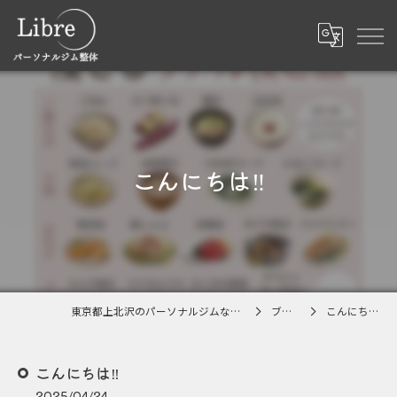
こんにちは‼
東京都上北沢のパーソナルジムならLibre
ブログ
こんにちは‼
こんにちは‼
2025/04/24