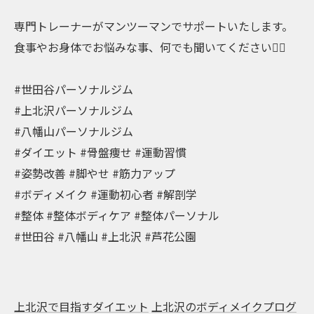
専門トレーナーがマンツーマンでサポートいたします。
食事やお身体でお悩みな事、何でも聞いてください🙆‍♂️
#世田谷パーソナルジム
#上北沢パーソナルジム
#八幡山パーソナルジム
#ダイエット #骨盤痩せ #運動習慣
#姿勢改善 #脚やせ #筋力アップ
#ボディメイク #運動初心者 #解剖学
#整体 #整体ボディケア #整体パーソナル
#世田谷 #八幡山 #上北沢 #芦花公園
上北沢で目指すダイエット
上北沢のボディメイクプログ