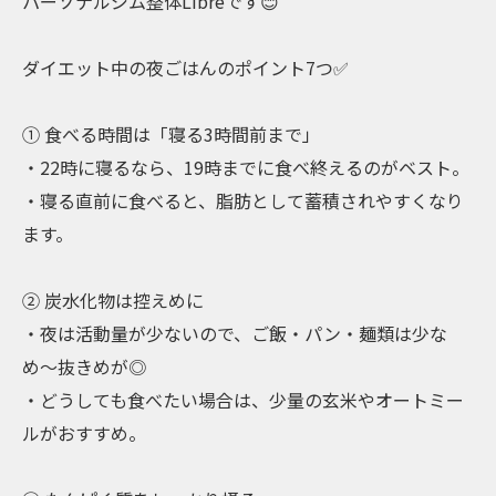
パーソナルジム整体Libreです😊
ダイエット中の夜ごはんのポイント7つ✅
① 食べる時間は「寝る3時間前まで」
・22時に寝るなら、19時までに食べ終えるのがベスト。
・寝る直前に食べると、脂肪として蓄積されやすくなり
ます。
② 炭水化物は控えめに
・夜は活動量が少ないので、ご飯・パン・麺類は少な
め〜抜きめが◎
・どうしても食べたい場合は、少量の玄米やオートミー
ルがおすすめ。