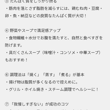
③ たんぱく質をしっかり摂る
・筋肉を落とさず脂肪を減らすには、鶏むね肉・豆腐・
卵・魚・納豆などの良質なたんぱく質が大切！
④ 野菜やスープで満足感アップ
・食物繊維＋水分でお腹を満たすと、自然と食べすぎを
防げます。
・具だくさんスープ（味噌汁・コンソメ・中華スープ）
もおすすめ！
⑥ 調理法は「焼く」「蒸す」「煮る」が基本
・揚げ物は脂質が多くなるので控えめに。
・グリル・ホイル焼き・スチーム調理でヘルシーに！
⑦ 「我慢しすぎない」が成功のコツ