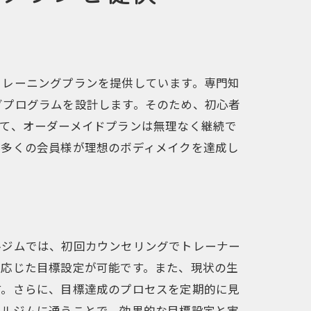
力
トレーニングプランを提供しています。専門知
グプログラムを設計します。そのため、初心者
て、オーダーメイドプランは無理なく継続で
て多くの会員様が理想のボディメイクを達成し
ルジムでは、初回カウンセリングでトレーナー
に応じた目標設定が可能です。また、現状の生
す。さらに、目標達成のプロセスを定期的に見
ナルジムに通うことで、効果的な目標設定と実