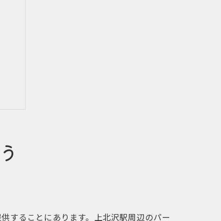
う
提供
提供することにあります。上北沢駅周辺のパー