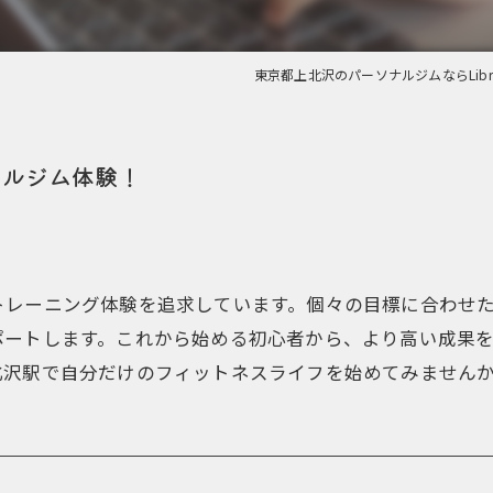
東京都上北沢のパーソナルジムならLibr
ナルジム体験！
トレーニング体験を追求しています。個々の目標に合わせ
ポートします。これから始める初心者から、より高い成果
北沢駅で自分だけのフィットネスライフを始めてみません