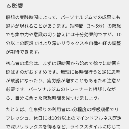
る影響
瞑想の実践時間によって、パーソナルジムでの成果にも
違いが現れることがあります。短時間（3〜5分）の瞑想
でも集中力や意識の切り替えには十分効果的ですが、10
分以上の瞑想ではより深いリラックスや自律神経の調整
が期待できます。
初心者の場合は、まずは短時間から始めて徐々に時間を
延ばすのがおすすめです。無理に長時間行うと逆に思考
が散漫になったり、疲労感が増すこともあるため注意が
必要です。パーソナルジムのトレーナーと相談しなが
ら、自分に合った瞑想時間を見つけましょう。
たとえば、仕事帰りの利用者は5分程度の呼吸瞑想でリ
フレッシュ、休日には10分以上のマインドフルネス瞑想
で深いリラックスを得るなど、ライフスタイルに応じて