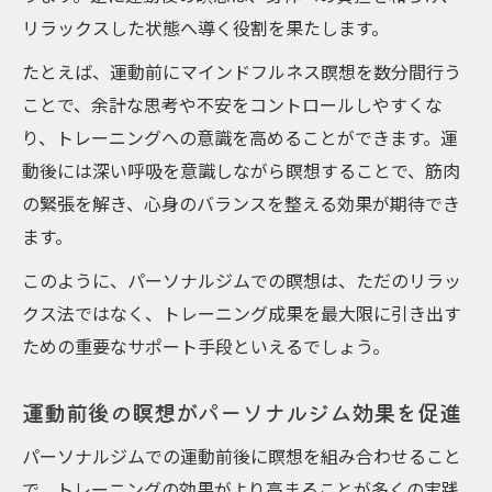
リラックスした状態へ導く役割を果たします。
たとえば、運動前にマインドフルネス瞑想を数分間行う
ことで、余計な思考や不安をコントロールしやすくな
り、トレーニングへの意識を高めることができます。運
動後には深い呼吸を意識しながら瞑想することで、筋肉
の緊張を解き、心身のバランスを整える効果が期待でき
ます。
このように、パーソナルジムでの瞑想は、ただのリラッ
クス法ではなく、トレーニング成果を最大限に引き出す
ための重要なサポート手段といえるでしょう。
運動前後の瞑想がパーソナルジム効果を促進
パーソナルジムでの運動前後に瞑想を組み合わせること
で、トレーニングの効果がより高まることが多くの実践