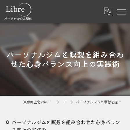
パーソナルジムと瞑想を組み合わ
せた心身バランス向上の実践術
東京都上北沢のパーソナルジムならLibre
コラム
パーソナルジムと瞑想を組み合わせた心身バランス向上の実践術
パーソナルジムと瞑想を組み合わせた心身バラン
ス向上の実践術