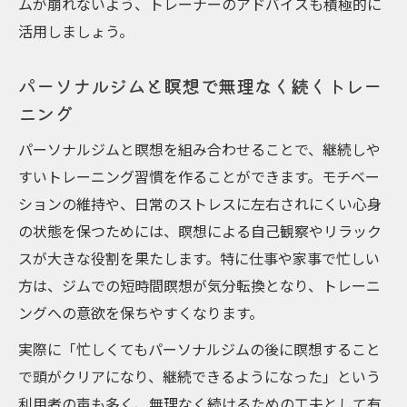
ムが崩れないよう、トレーナーのアドバイスも積極的に
活用しましょう。
パーソナルジムと瞑想で無理なく続くトレー
ニング
パーソナルジムと瞑想を組み合わせることで、継続しや
すいトレーニング習慣を作ることができます。モチベー
ションの維持や、日常のストレスに左右されにくい心身
の状態を保つためには、瞑想による自己観察やリラック
スが大きな役割を果たします。特に仕事や家事で忙しい
方は、ジムでの短時間瞑想が気分転換となり、トレーニ
ングへの意欲を保ちやすくなります。
実際に「忙しくてもパーソナルジムの後に瞑想すること
で頭がクリアになり、継続できるようになった」という
利用者の声も多く、無理なく続けるための工夫として有