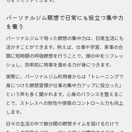
パーソナルジム瞑想で日常にも役立つ集中力
を養う
パーソナルジムで培った瞑想の集中力は、日常生活にも
活かすことができます。例えば、仕事や学習、家事の合
間に短時間の呼吸瞑想を行うことで、頭の中をリフレッ
シュし、効率的に物事を進める力が身につきます。
実際に、パーソナルジム利用者からは「トレーニングで
身につけた瞑想習慣が仕事の集中力アップに役立った」
という声も多く聞かれます。心身のバランスを整えるこ
とで、ストレスへの耐性や感情のコントロール力も向上
します。
日々の生活の中で数分間の瞑想タイムを設けるだけで