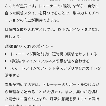
ぶことが重要です。トレーナーと相談しながら、自分に
合った瞑想スタイルを見つけることで、集中力やモチベ
ーションの向上が期待できます。
具体的な取り入れ方としては、以下のポイントを意識し
ましょう。
瞑想取り入れのポイント
トレーニング開始前後に短時間の瞑想をセットする
呼吸法やマインドフルネス瞑想を組み合わせる
スマートフォンのフィットネスアプリや音声ガイドを
活用する
瞑想が初めての方は、トレーナーのサポートを受けなが
ら無理なく始めることが大切です。また、集中が途切れ
た場合は一度立ち止まり、呼吸に意識を戻すことで気持
ちをリセットできます。