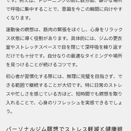
です。例えば、トレーニングの前に数分間、静かな場所
パーソナルジム瞑想で集中力を最大限に引
で呼吸に集中することで、意識を今この瞬間に向けやす
き出す
くなります。
瞑想を活用したパーソナルジムの集中力強
運動後の瞑想は、筋肉の緊張をほぐし、心身をリラック
化術
ス状態に導く役割があります。具体的には、ジムの更衣
集中を高めるパーソナルジムでの瞑想取り
室やストレッチスペースで目を閉じて深呼吸を繰り返す
入れ方
だけでも十分です。自分なりの最適なタイミングや場所
を見つけることが続けるコツです。
パーソナルジム瞑想で日常にも役立つ集中
力を養う
初心者が習慣化する際には、無理に完璧を目指さず、で
瞑想実践でパーソナルジム目標達成率が向
きる範囲で継続することが大切です。特に日常のストレ
上
スや忙しさを感じている方ほど、短時間でも瞑想を取り
ストレス解消に最適なパーソナルジム活用法
入れることで、心身のリフレッシュを実感できるでしょ
う。
瞑想で叶えるパーソナルジムのストレス対
策
パーソナルジム瞑想でストレス軽減と健康維
パーソナルジム瞑想を用いた心のリフレッ