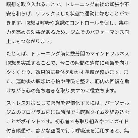
瞑想を取り入れることで、トレーニング前後の緊張や不
安を和らげ、リラックスした状態で運動に臨むことがで
きます。瞑想は呼吸や意識のコントロールを促し、集中
力を高める効果があるため、ジムでのパフォーマンス向
上にもつながります。
たとえば、トレーニング前に数分間のマインドフルネス
瞑想を実践することで、今この瞬間の感覚に意識を向け
やすくなり、効果的に身体を動かす準備が整います。ま
た、運動後の瞑想は心拍や呼吸を整え、筋肉の回復を助
けながら心の落ち着きを取り戻すのに役立ちます。
ストレス対策として瞑想を習慣化するには、パーソナル
ジムのプログラム内に短時間でも瞑想タイムを組み込む
ことがポイントです。初心者でも取り組みやすいガイド
付き瞑想や、静かな空間で行う呼吸法を活用すると、無