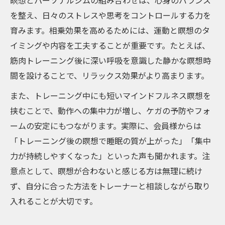
瞑想とパーソナルジムの組み合わせは、心身のバランス
を整え、日々のストレスや思考をコントロールする力を
育みます。相乗効果を高めるためには、運動と瞑想のタ
イミングや内容を工夫することが重要です。たとえば、
筋肉トレーニング後に深い呼吸を意識した静かな瞑想時
間を設けることで、リラックス効果がより高まります。
また、トレーニング中にも短いマインドフルネス瞑想を
挟むことで、動作への集中力が増し、ケガの予防やフォ
ームの安定にもつながります。実際に、会員様からは
「トレーニング後の瞑想で睡眠の質が上がった」「集中
力が持続しやすくなった」といった声も聞かれます。注
意点として、瞑想が合わないと感じる方は無理に続け
ず、自分に合った方法をトレーナーと相談しながら取り
入れることが大切です。