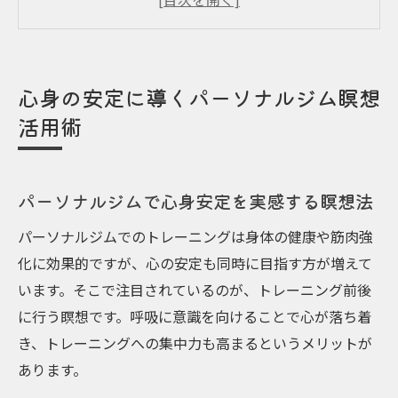
パーソナルジム瞑想でストレス軽減と健康
維持
瞑想とジム活用で集中力と安定感を強化
心身の安定に導くパーソナルジム瞑想
心身バランス向上に効果的なパーソナルジ
活用術
ム瞑想
瞑想と組み合わせた効率的なトレーニング法
パーソナルジムで実践する瞑想連動トレー
パーソナルジムで心身安定を実感する瞑想法
ニング
パーソナルジムでのトレーニングは身体の健康や筋肉強
瞑想とパーソナルジムの相乗効果を高める
化に効果的ですが、心の安定も同時に目指す方が増えて
方法
います。そこで注目されているのが、トレーニング前後
効率アップを目指すパーソナルジムと瞑想
に行う瞑想です。呼吸に意識を向けることで心が落ち着
の工夫
き、トレーニングへの集中力も高まるというメリットが
パーソナルジムと瞑想で無理なく続くトレ
あります。
ーニング