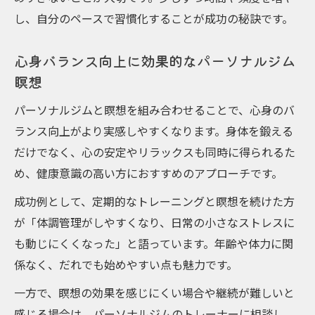
し、自分のペースで習慣化することが成功の秘訣です。
心身バランス向上に効果的なパーソナルジム
瞑想
パーソナルジムと瞑想を組み合わせることで、心身のバ
ランス向上がより実感しやすくなります。身体を鍛える
だけでなく、心の安定やリラックスも同時に得られるた
め、健康意識の高い方におすすめのアプローチです。
成功例として、定期的なトレーニングと瞑想を続けた方
が「体調管理がしやすくなり、日常の小さなストレスに
も動じにくくなった」と語っています。年齢や体力に関
係なく、だれでも始めやすい点も魅力です。
一方で、瞑想の効果を感じにくい場合や継続が難しいと
感じる場合は、パーソナルジムのトレーナーに相談し、