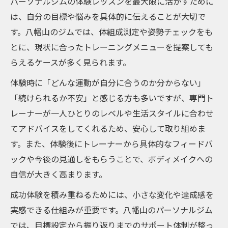
パーソナルジムの体験レッスンを最大限に活かすために
は、自分の目標や悩みを具体的に伝えることが大切で
す。八幡山のジムでは、体組成測定や姿勢チェックをも
とに、現状に合ったトレーニングメニューを提案しても
らえるケースが多く見られます。
体験時に「どんな運動が自分に合うのか分からない」
「続けられるか不安」と感じる方も多いですが、専門ト
レーナーが一人ひとりのレベルや生活スタイルに合わせ
てアドバイスをしてくれるため、安心して取り組めま
す。また、体験後にトレーナーから具体的なフィードバ
ックや今後の見通しをもらうことで、ボディメイクへの
自信が大きく高まります。
成功体験を積み重ねるためには、小さな変化や達成感を
実感できる仕組みが重要です。八幡山のパーソナルジム
では、目標設定から振り返りまでのサポート体制が整っ