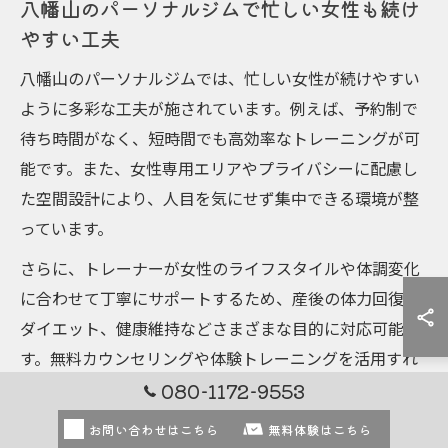
八幡山のパーソナルジムで忙しい女性も続け
やすい工夫
八幡山のパーソナルジムでは、忙しい女性が続けやすい
ように多彩な工夫が施されています。例えば、予約制で
待ち時間がなく、短時間でも高効率なトレーニングが可
能です。また、女性専用エリアやプライバシーに配慮し
た空間設計により、人目を気にせず集中できる環境が整
っています。
さらに、トレーナーが女性のライフスタイルや体調変化
に合わせて丁寧にサポートするため、産後の体力回復や
ダイエット、健康維持などさまざまな目的に対応可能で
す。無料カウンセリングや体験トレーニングを活用すれ
ば、自分に合うジムやトレーナーかどうかを事前に確認
080-1172-9553
でき、安心して継続しやすくなります。
お問い合わせはこちら
無料体験はこちら