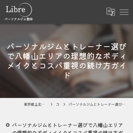
パーソナルジムとトレーナー選び
で八幡山エリアの理想的なボディ
メイクとコスパ重視の続け方ガイ
ド
東京都上北沢のパーソナルジムならLibre
コラム
パーソナルジムとトレーナー選びで八幡山エリアの理想的なボディメイクとコスパ重視の続け方ガイド
パーソナルジムとトレーナー選びで八幡山エリア
の理想的なボディメイクとコスパ重視の続け方ガ