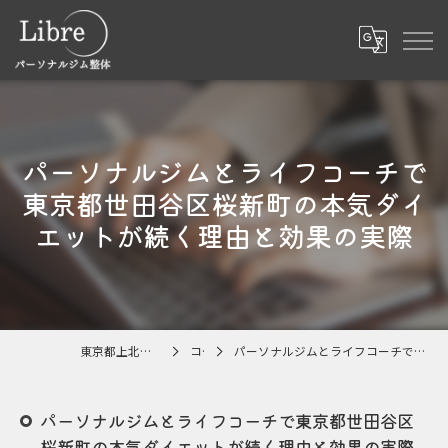
パーソナルジムとライフコーチで
東京都世田谷区桜新町の本気ダイ
エットが続く理由と効果の実際
東京都上北沢のパーソナルジムならLibre
コラム
パーソナルジムとライフコーチで東京都世田谷区桜新町の本気ダイエットが続く理由と効果の実際
パーソナルジムとライフコーチで東京都世田谷区
桜新町の本気ダイエットが続く理由と効果の実際